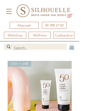
Afspraak
09 398 27 82
Webshop
Wellness
Cadeaubon
UVA + UVB