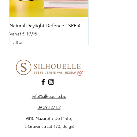
Natural Daylight Defence - SPF50.
Verkoopprijs
Vanaf
€ 19,95
incl.Btw
info@silhouelle.be
09 398 27 82
9810 Nazareth-De Pinte,
's Gravenstraat 170, België