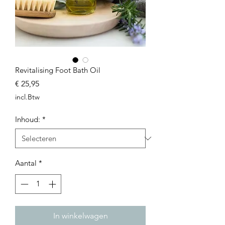
Revitalising Foot Bath Oil
Prijs
€ 25,95
incl.Btw
Inhoud:
*
Aantal
*
In winkelwagen