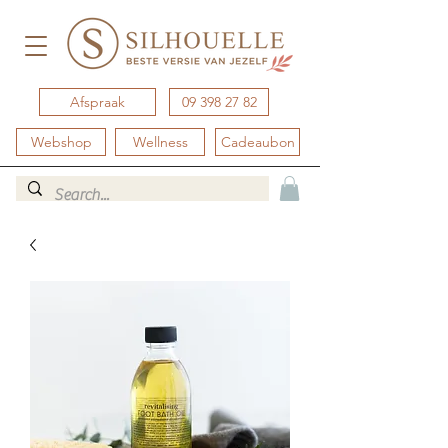
Afspraak
09 398 27 82
Webshop
Wellness
Cadeaubon