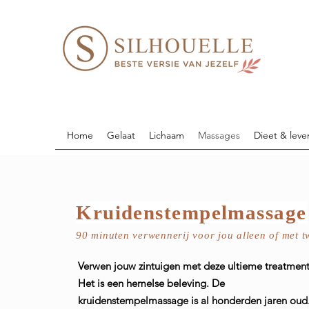
Home
Gelaat
Lichaam
Massages
Dieet & leven
Kruidenstempelmassage
90 minuten v
erwennerij voor jou alleen of met t
Verwen jouw zintuigen met deze ultieme treatment
Het is een hemelse beleving. De
kruidenstempelmassage is al honderden jaren oud