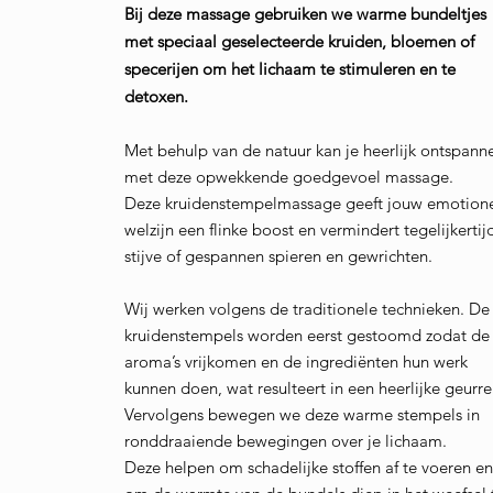
Bij deze massage gebruiken we warme bundeltjes
met speciaal geselecteerde kruiden, bloemen of
specerijen om het lichaam te stimuleren en te
detoxen.
Met behulp van de natuur kan je heerlijk ontspann
met deze opwekkende goedgevoel massage.
Deze kruidenstempelmassage geeft jouw emotion
welzijn een flinke boost en vermindert tegelijkertij
stijve of gespannen spieren en gewrichten.
Wij werken volgens de traditionele technieken. De
kruidenstempels worden eerst gestoomd zodat de
aroma’s vrijkomen en de ingrediënten hun werk
kunnen doen, wat resulteert in een heerlijke geurre
Vervolgens bewegen we deze warme stempels in
ronddraaiende bewegingen over je lichaam.
Deze helpen om schadelijke stoffen af te voeren e