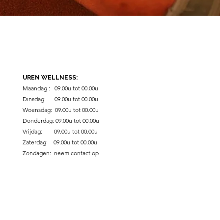
UREN WELLNESS:
Maandag : 09.00u tot 00.00u
Dinsdag: 09
.00u tot 00.00u
Woensdag: 09
.00u tot 00.00u
Donderdag: 09
.00u tot 00.00u
Vrijdag: 09
.00u tot 00.00u
Zaterdag: 09
.00u tot 00.00u
Zondagen: neem contact op