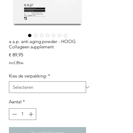
a.a.p. anti.aging.powder - HOOG
Collageen supplement
Prijs
€ 89,95
incl.Btw
Kies de verpakking:
*
Aantal
*
In winkelwagen