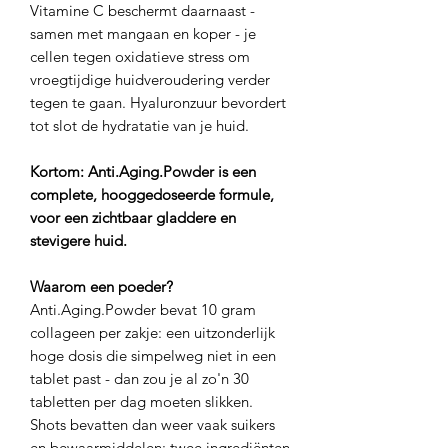
Vitamine C beschermt daarnaast -
samen met mangaan en koper - je
cellen tegen oxidatieve stress om
vroegtijdige huidveroudering verder
tegen te gaan. Hyaluronzuur bevordert
tot slot de hydratatie van je huid.
Kortom: Anti.Aging.Powder is een
complete, hooggedoseerde formule,
voor een zichtbaar gladdere en
stevigere huid.
Waarom een poeder?
Anti.Aging.Powder bevat 10 gram
collageen per zakje: een uitzonderlijk
hoge dosis die simpelweg niet in een
tablet past - dan zou je al zo'n 30
tabletten per dag moeten slikken.
Shots bevatten dan weer vaak suikers
en bewaarmiddelen: twee ingrediënten