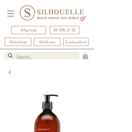
Afspraak
09 398 27 82
Webshop
Wellness
Cadeaubon