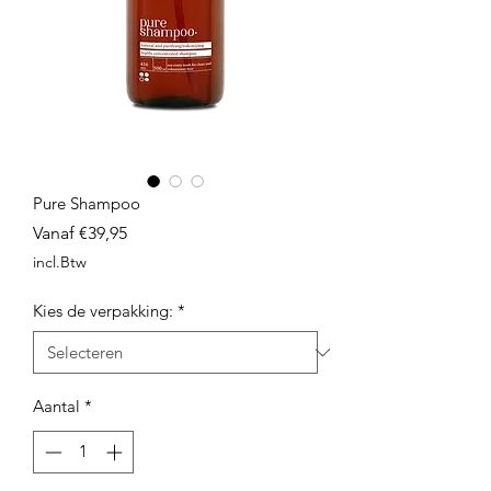
Pure Shampoo
Verkoopprijs
Vanaf
€39,95
incl.Btw
Kies de verpakking:
*
Aantal
*