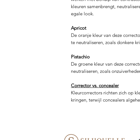
kleuren samenbrengt, neutraliser
egale look.
Apricot
De oranje kleur van deze correct
te neutraliseren, zoals donkere k
Pistachio
De groene kleur van deze correct
neutraliseren, zoals onzuiverhede
Corrector vs. concealer
Kleurcorrectors richten zich op 
kringen, terwijl concealers algeh