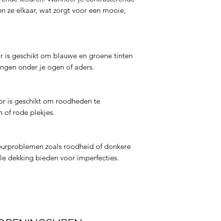
en ze elkaar, wat zorgt voor een mooie,
or is geschikt om blauwe en groene tinten
ringen onder je ogen of aders.
or is geschikt om roodheden te
n of rode plekjes.
kleurproblemen zoals roodheid of donkere
ele dekking bieden voor imperfecties.