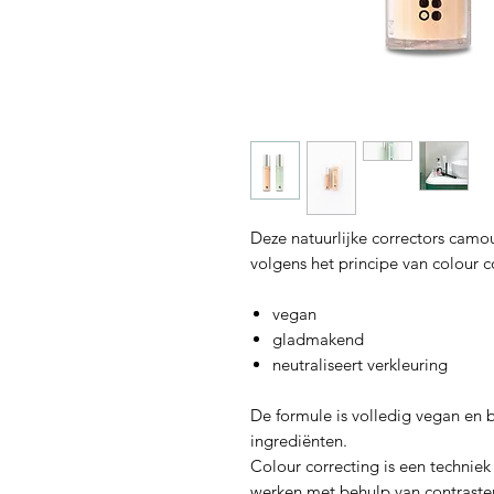
Deze natuurlijke correctors camo
volgens het principe van colour c
vegan
gladmakend
neutraliseert verkleuring
De formule is volledig vegan en b
ingrediënten.
Colour correcting is een technie
werken met behulp van contraste