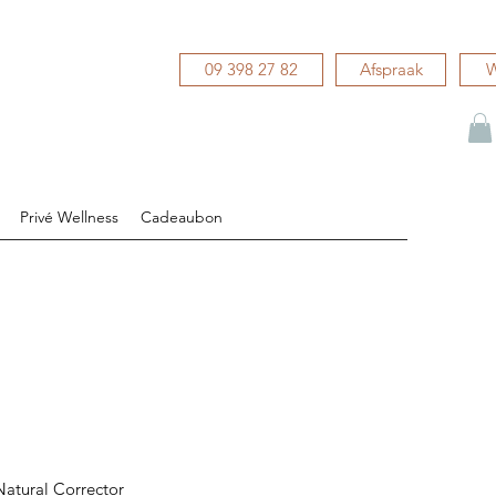
09 398 27 82
Afspraak
W
Privé Wellness
Cadeaubon
atural Corrector