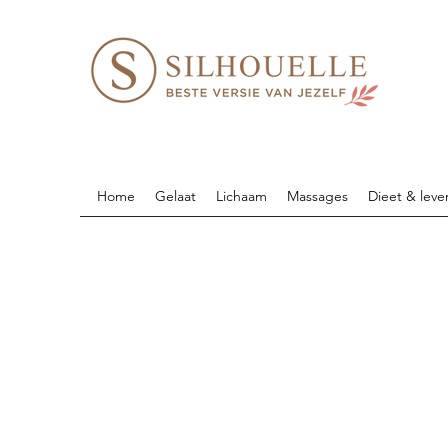
Home
Gelaat
Lichaam
Massages
Dieet & leven