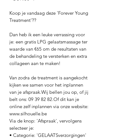
Koop je vandaag deze 'Forever Young
Treatment'??
Dan heb ik een leuke verrassing voor
je: een gratis LPG gelaatsmassage ter
waarde van €65 om de resultaten van
de behandeling te versterken en extra
collageen aan te maken!
Van zodra de treatment is aangekocht
kijken we samen voor het inplannen
van je afspraak.Wij bellen jou op, of jij
belt ons: 09 39 82 82.Of dit kan je
online zelf inplannen via onze website:
www.silhouelle.be
Via de knop: 'Afspraak', vervolgens
selecteer je:
• Categorie: 'GELAATSverzorgingen'