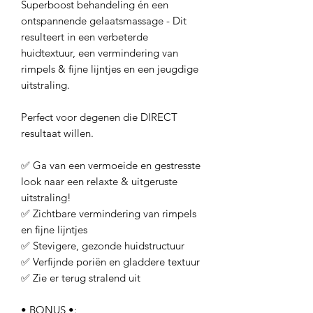
Superboost behandeling én een
ontspannende gelaatsmassage - Dit
resulteert in een verbeterde
huidtextuur, een vermindering van
rimpels & fijne lijntjes en een jeugdige
uitstraling.
Perfect voor degenen die DIRECT
resultaat willen.
✅ Ga van een vermoeide en gestresste
look naar een relaxte & uitgeruste
uitstraling!
✅ Zichtbare vermindering van rimpels
en fijne lijntjes
✅ Stevigere, gezonde huidstructuur
✅ Verfijnde poriën en gladdere textuur
✅ Zie er terug stralend uit
• BONUS •: