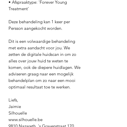
• Afspraaktype: 'Forever Young
Treatment'
Deze behandeling kan 1 keer per
Persson aangekocht worden.
Dit is een volwaardige behandeling
met extra aandacht voor jou. We
zetten de digitale huidscan in om zo
alles over jouw huid te weten te
komen, ook de diepere huidlagen. We
adviseren graag naar een mogelijk
behandelplan om zo naar een mooi
optimaal resultaat toe te werken.
Liefs,
Jaimie
Silhouelle
www.silhouelle.be
9810 Nazareth, 's Gravenstraat 170,