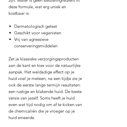
zijn. Water is geen sleutelingrediënt in
deze formule, wat erg uniek en
kostbaar is.
Dermatologisch getest
Geschikt voor veganisten
Vrij van agressieve
conserveringsmiddelen
Zet je klassieke verzorgingsproducten
aan de kant en kies voor de natuurlijke
aanpak. Het weldadige effect op je
huid voel je meteen, na een tijdje zie je
ook de eerste lange termijn resultaten:
een rustige en blakende huid. De beste
versie van jezelf. Soms heeft je huid
even wat tijd nodig om af te kicken van
de chemicaliën die je vroeger op je
huid smeerde.