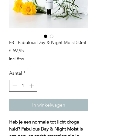
F3 - Fabulous Day & Night Moist 50ml
Prijs
€ 59,95
incl.Btw
Aantal
*
In winkelwagen
Heb je een normale tot licht droge
huid? Fabulous Day & Night Moist is
een dag- en nachtverzorging die je