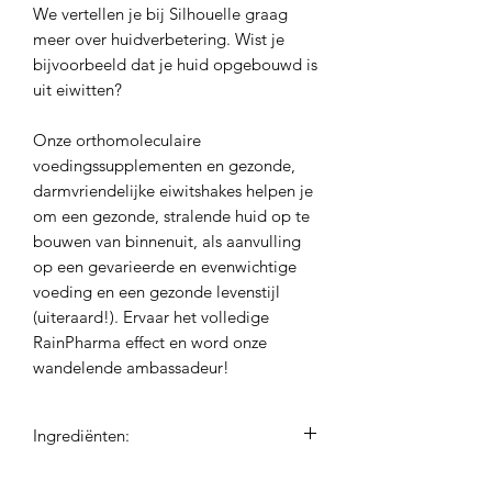
We vertellen je bij Silhouelle graag
meer over huidverbetering. Wist je
bijvoorbeeld dat je huid opgebouwd is
uit eiwitten?
Onze orthomoleculaire
voedingssupplementen en gezonde,
darmvriendelijke eiwitshakes helpen je
om een gezonde, stralende huid op te
bouwen van binnenuit, als aanvulling
op een gevarieerde en evenwichtige
voeding en een gezonde levenstijl
(uiteraard!). Ervaar het volledige
RainPharma effect en word onze
wandelende ambassadeur!
Ingrediënten:
citrus aurantifolia flower water,