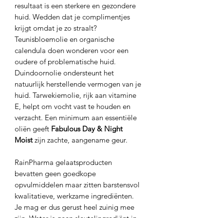
resultaat is een sterkere en gezondere
huid. Wedden dat je complimentjes
krijgt omdat je zo straalt?
Teunisbloemolie en organische
calendula doen wonderen voor een
oudere of problematische huid.
Duindoornolie ondersteunt het
natuurlijk herstellende vermogen van je
huid. Tarwekiemolie, rijk aan vitamine
E, helpt om vocht vast te houden en
verzacht. Een minimum aan essentiële
oliën geeft
Fabulous Day & Night
Moist
zijn zachte, aangename geur.
RainPharma gelaatsproducten
bevatten geen goedkope
opvulmiddelen maar zitten barstensvol
kwalitatieve, werkzame ingrediënten.
Je mag er dus gerust heel zuinig mee