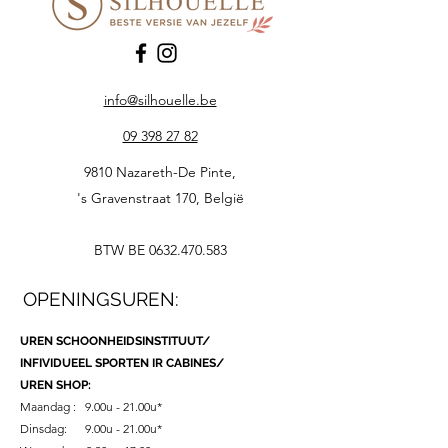
info@silhouelle.be
09 398 27 82
9810 Nazareth-De Pinte,
's Gravenstraat 170, België
BTW BE
0632.470.583
OPENINGSUREN:
UREN SCHOONHEIDSINSTITUUT/
INFIVIDUEEL SPORTEN IR CABINES/
UREN SHOP:
Maandag : 9.00u - 21.00u*
Dinsdag: 9.00u - 21.00u*