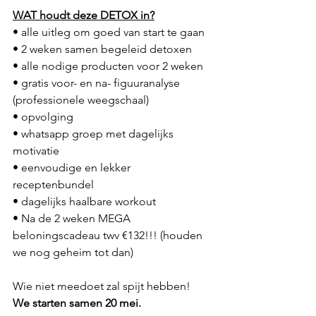
WAT houdt deze DETOX in?
• alle uitleg om goed van start te gaan
• 2 weken samen begeleid detoxen
• alle nodige producten voor 2 weken
• gratis voor- en na- figuuranalyse 
(professionele weegschaal)
• opvolging 
• whatsapp groep met dagelijks 
motivatie
• eenvoudige en lekker 
receptenbundel
• dagelijks haalbare workout
• Na de 2 weken MEGA 
beloningscadeau twv €132!!! (houden 
we nog geheim tot dan)
Wie niet meedoet zal spijt hebben!
We starten samen 20 mei.