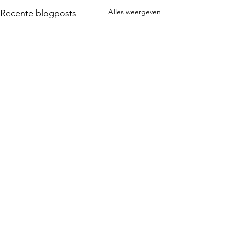
Alles weergeven
Recente blogposts
Opmerkingen