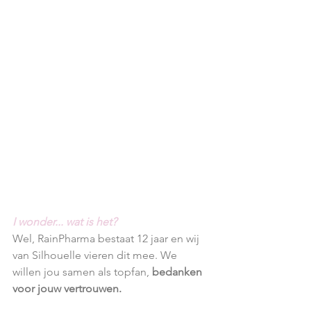
I wonder... wat is het?
Wel, RainPharma bestaat 12 jaar en wij 
van Silhouelle vieren dit mee. We 
willen jou samen als topfan, 
bedanken 
voor jouw vertrouwen.