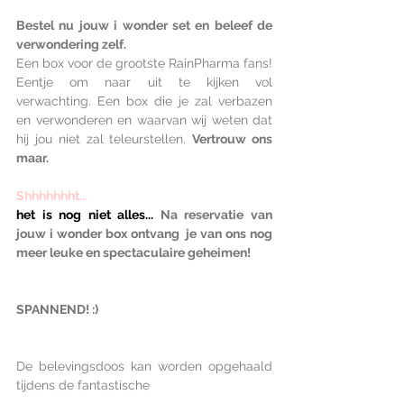
Bestel nu jouw i wonder set en beleef de 
verwondering zelf.
Een box voor de grootste RainPharma fans! 
Eentje om naar uit te kijken vol 
verwachting. Een box die je zal verbazen 
en verwonderen en waarvan wij weten dat 
hij jou niet zal teleurstellen. 
Vertrouw ons 
maar.
Shhhhhhht...
het is nog niet alles... 
Na reservatie van 
jouw i wonder box ontvang  je van ons nog 
meer leuke en spectaculaire geheimen!
SPANNEND! :)
De belevingsdoos kan worden opgehaald 
tijdens de fantastische