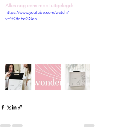
Alles nog eens mooi uitgelegd:
https://www.youtube.com/watch?
v=YfQfnEoGGeo