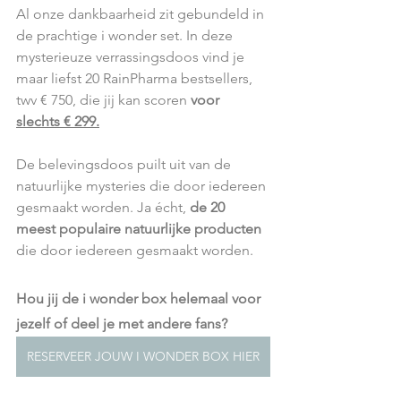
Al onze dankbaarheid zit gebundeld in 
de prachtige i wonder set. In deze 
mysterieuze verrassingsdoos vind je 
maar liefst 20 RainPharma bestsellers,
twv € 750, die jij kan scoren 
voor 
slechts € 299.
De belevingsdoos puilt uit van de 
natuurlijke mysteries die door iedereen 
gesmaakt worden. Ja écht, 
de 20 
meest populaire natuurlijke producten
die door iedereen gesmaakt worden. 
Hou jij de i wonder box helemaal voor 
jezelf of deel je met andere fans? 
RESERVEER JOUW I WONDER BOX HIER