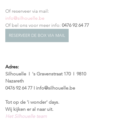
Of reserveer via mail: 
info@silhouelle.be
Of bel ons voor meer info: 
0476 92 64 77
RESERVEER DE BOX VIA MAIL
Adres: 
Silhouelle  I  's Gravenstraat 170  I  9810 
Nazareth
0476 92 64 77 I info@silhouelle.be
Tot op de 'i wonder' days.
Wij kijken er al naar uit.
Het Silhouelle team