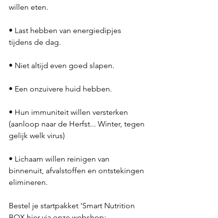
willen eten.
• Last hebben van energiedipjes 
tijdens de dag.
• Niet altijd even goed slapen.
• Een onzuivere huid hebben.
• Hun immuniteit willen versterken 
(aanloop naar de Herfst... Winter, tegen 
gelijk welk virus)
• Lichaam willen reinigen van 
binnenuit, afvalstoffen en ontstekingen 
elimineren.
Bestel je startpakket 'Smart Nutrition 
BOX hier via onze webshop: 