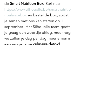
de 
Smart Nutrition Box
. Surf naar 
https://www.silhouelle.be/smartnutritio
nbalancebox
 en bestel de box, zodat 
je samen met ons kan starten op 1 
september! Het Silhouelle team geeft 
je graag een woordje uitleg, meer nog, 
we zullen je dag per dag meenemen in 
een aangename 
culinaire detox!