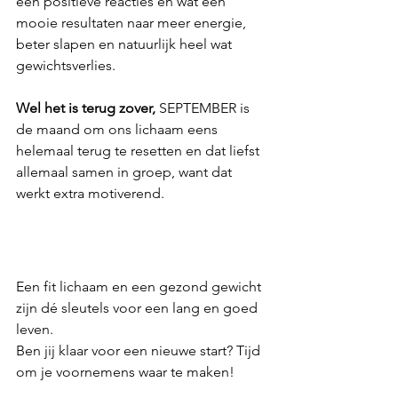
een positieve reacties en wat een 
mooie resultaten naar meer energie, 
beter slapen en natuurlijk heel wat 
gewichtsverlies.
Wel het is terug zover,
 SEPTEMBER is 
de maand om ons lichaam eens 
helemaal terug te resetten en dat liefst 
allemaal samen in groep, want dat 
werkt extra motiverend.
Een fit lichaam en een gezond gewicht 
zijn dé sleutels voor een lang en goed 
leven. 
Ben jij klaar voor een nieuwe start? Tijd 
om je voornemens waar te maken! 