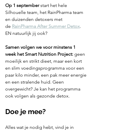
Op 1 september
 start het hele 
Silhouelle team, het RainPharma team 
en duizenden detoxers met 
de 
RainPharma After Summer Detox
. 
EN natuurlijk jij ook?
Samen volgen we voor minstens 1 
week het Smart Nutrition Project:
 geen 
moeilijk en strikt dieet, maar een kort 
en slim voedingsprogramma voor een 
paar kilo minder, een pak meer energie 
en een stralende huid. Geen 
overgewicht? Je kan het programma 
ook volgen als gezonde detox. 
Doe je mee? 
Alles wat je nodig hebt, vind je in 