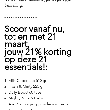
bestelling!
- - - - - - - - - - - - - - -
Scoor vanaf nu, 
tot en met 21 
maart, 
jouw 21% korting 
op deze 21 
essentials!:
1. Milk Chocolate 510 gr
2. Fresh & Minty 225 gr
3. Daily Boost 60 tabs
4. Mighty Nine 60 tabs
5. A.A.P. anti aging powder - 28 bags
6. Aurora Base 1,3 l