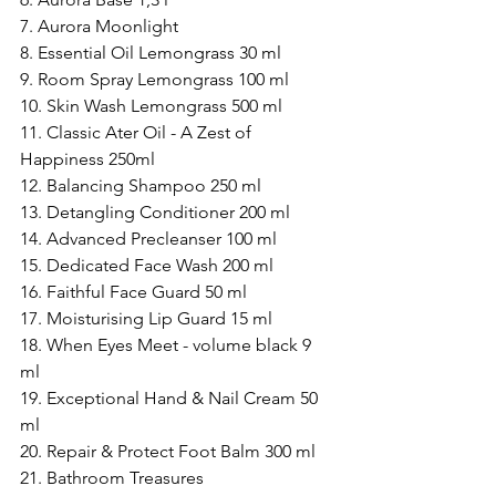
7. Aurora Moonlight
8. Essential Oil Lemongrass 30 ml
9. Room Spray Lemongrass 100 ml
10. Skin Wash Lemongrass 500 ml
11. Classic Ater Oil - A Zest of 
Happiness 250ml
12. Balancing Shampoo 250 ml
13. Detangling Conditioner 200 ml
14. Advanced Precleanser 100 ml
15. Dedicated Face Wash 200 ml
16. Faithful Face Guard 50 ml
17. Moisturising Lip Guard 15 ml
18. When Eyes Meet - volume black 9 
ml
19. Exceptional Hand & Nail Cream 50 
ml
20. Repair & Protect Foot Balm 300 ml
21. Bathroom Treasures