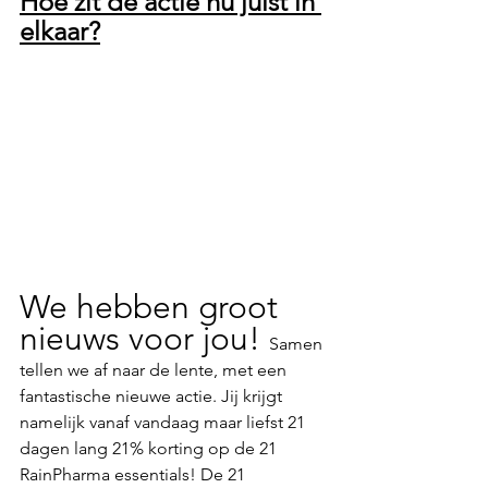
Hoe zit de actie nu juist in 
elkaar?
We hebben groot 
nieuws voor jou! 
Samen 
tellen we af naar de lente, met een 
fantastische nieuwe actie. Jij krijgt 
namelijk vanaf vandaag maar liefst 21 
dagen lang 21% korting op de 21 
RainPharma essentials! De 21 