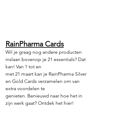
RainPharma Cards
Wil je graag nog andere producten 
inslaan bovenop je 21 essentials? Dat 
kan! Van 1 tot en
met 21 maart kan je RainPharma Silver 
en Gold Cards verzamelen om van 
extra voordelen te
genieten. Benieuwd naar hoe het in 
zijn werk gaat? Ontdek het hier!