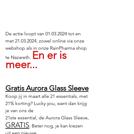
De actie loopt van 01.03.2024 tot en 
met 21.03.2024, zowel online via onze 
webshop als in onze RainPharma shop 
En er is 
te Nazareth. 
meer...
Gratis Aurora Glass Sleeve
Koop jij in maart alle 21 essentials, met 
21% korting? Lucky you, want dan krijg 
je van ons de
21ste essential, de Aurora Glass Sleeve, 
GRATIS
. Beter nog, je kan kiezen 
uit een nieuwe,